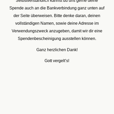
Selbstverständlich kannst du uns gerne deine
Spende auch an die Bankverbindung ganz unten auf
der Seite überweisen. Bitte denke daran, deinen
vollständigen Namen, sowie deine Adresse im
Verwendungszweck anzugeben, damit wir dir eine
Spendenbescheinigung ausstellen können.
Ganz herzlichen Dank!
Gott vergelt’s!
Kirche
Pastorengehälter, Nothilfe für
Gemeindeglieder, Jugendveranstaltungen,
Kirche
Equipment für den Gottesdienstbetrieb,