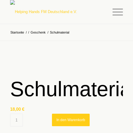
Startseite
/
/
Geschenk
/
Schulmaterial
Schulmateria
18,00
€
In den Warenkorb