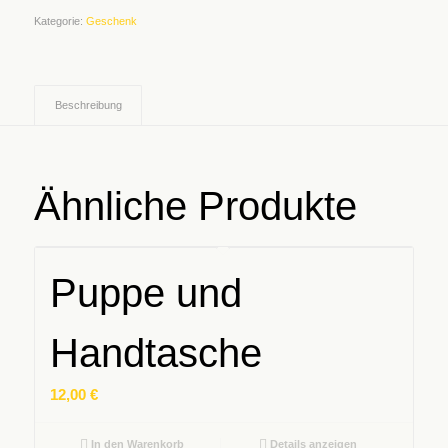
Kategorie:
Geschenk
Beschreibung
Ähnliche Produkte
Puppe und
Handtasche
12,00
€
In den Warenkorb
Details anzeigen