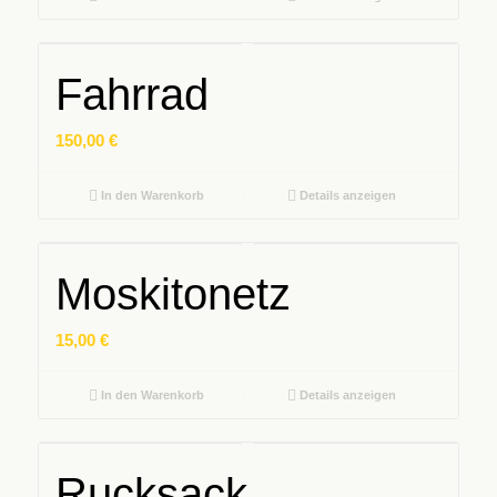
Fahrrad
150,00
€
In den Warenkorb
Details anzeigen
Moskitonetz
15,00
€
In den Warenkorb
Details anzeigen
Rucksack