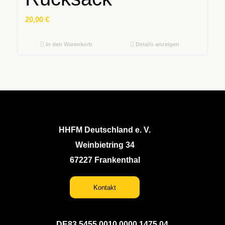
20,00
€
In den Warenkorb
Details anzeigen
HHFM Deutschland e. V.
Weinbietring 34
67227 Frankenthal
Kontakt
DE83 5455 0010 0000 1475 04