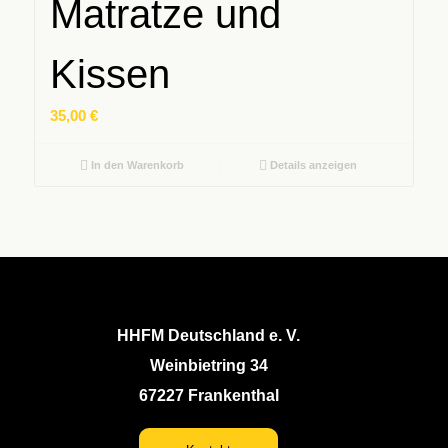
Matratze und
Kissen
35,00
€
In den Warenkorb
Details anzeigen
HHFM Deutschland e. V.
Weinbietring 34
67227 Frankenthal