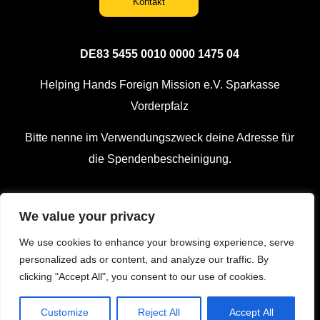
Kontakt
DE83 5455 0010 0000 1475 04
Helping Hands Foreign Mission e.V. Sparkasse
Vorderpfalz
Bitte nenne im Verwendungszweck deine Adresse für
die Spendenbescheinigung.
We value your privacy
Impressum
We use cookies to enhance your browsing experience, serve
personalized ads or content, and analyze our traffic. By
clicking "Accept All", you consent to our use of cookies.
Datenschutz
Customize
Reject All
Accept All