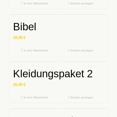
In den Warenkorb
Details anzeigen
Bibel
18,00
€
In den Warenkorb
Details anzeigen
Kleidungspaket 2
25,00
€
In den Warenkorb
Details anzeigen