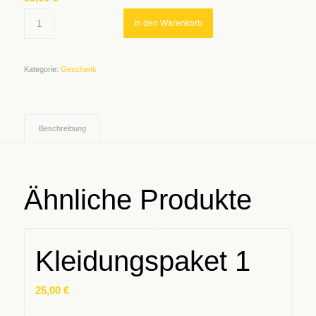
In den Warenkorb
Kategorie:
Geschenk
Beschreibung
Ähnliche Produkte
Kleidungspaket 1
25,00
€